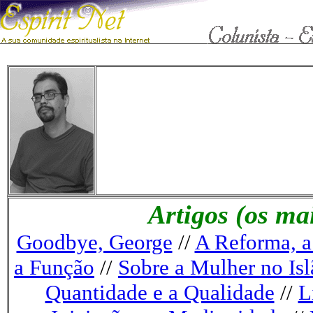
Artigos (os ma
Goodbye, George
//
A Reforma, a
a Função
//
Sobre a Mulher no Isl
Quantidade e a Qualidade
//
L