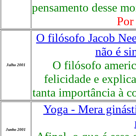
pensamento desse mon
Por
O filósofo Jacob Ne
não é si
O filósofo americ
Julho 2001
felicidade e explic
tanta importância à c
Yoga - Mera ginásti
Junho 2001