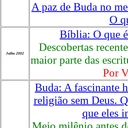
A paz de Buda no me
O qu
Bíblia: O que 
Descobertas recent
Julho 2002
maior parte das escrit
Por V
Buda: A fascinante 
religião sem Deus. Q
que eles i
Meio milênio antes de