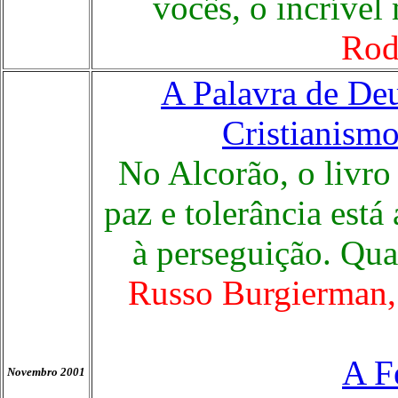
vocês, o incrível
Rod
A Palavra de De
Cristianism
No Alcorão, o livro
paz e tolerância está
à perseguição. Qua
Russo Burgierman,
A F
Novembro 2001