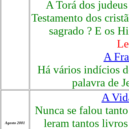
A Torá dos judeus
Testamento dos crist
sagrado ?
E os Hi
Le
A Fra
Há vários indícios 
palavra de J
A Vid
Nunca se falou tanto
leram tantos livros
Agosto 2001