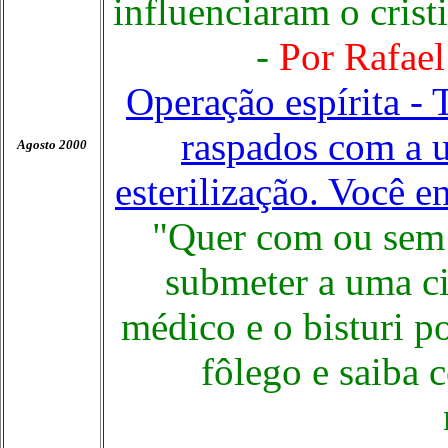
influenciaram o cris
-
Por Rafael
Operação espírita - 
raspados com a 
Agosto 2000
esterilização. Você e
"Quer com ou sem 
submeter a uma c
médico e o bisturi p
fôlego e saiba 