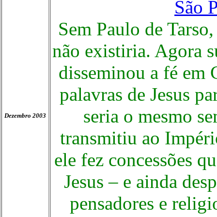
São P
Sem Paulo de Tarso,
não existiria. Agora s
disseminou a fé em C
palavras de Jesus p
seria o mesmo s
Dezembro 2003
transmitiu ao Impéri
ele fez concessões q
Jesus – e ainda desp
pensadores e religi