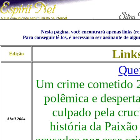
Nesta página, você encontrará apenas links (re
Para conseguir lê-los, é necessário ser assinante de al
Links
Edição
Que
Um crime cometido 2
polêmica e despert
culpado pela cruci
Abril 2004
história da Paixão