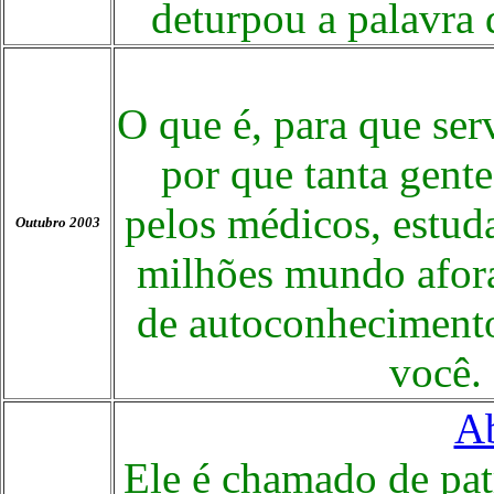
deturpou a palavra 
O que é, para que serv
por que tanta gente
pelos médicos, estuda
Outubro 2003
milhões mundo afora
de autoconhecimento
você.
Ab
Ele é chamado de patr