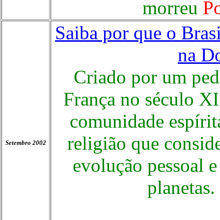
morreu
P
Saiba por que o Bras
na Do
Criado por um ped
França no século XI
comunidade espírit
religião que consid
Setembro 2002
evolução pessoal e
planetas.