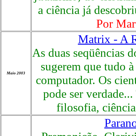
a ciência já descobri
Por
Mari
Matrix - A 
As duas seqüências d
sugerem que tudo à
Maio 2003
computador. Os cienti
pode ser verdade
..
filosofia, ciência
Parano