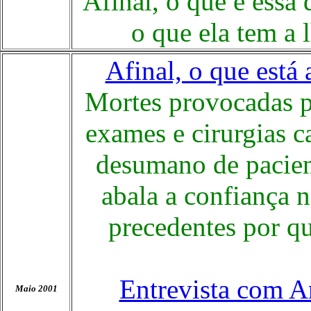
Afinal, o que é essa 
o que ela tem a 
Afinal, o que est
Mortes provocadas p
exames e cirurgias c
desumano de pacien
abala a confiança 
precedentes por q
Entrevista com A
Maio 2001