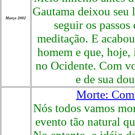
Gautama deixou seu l
Março 2002
seguir os passos
meditação. E acabou
homem e que, hoje, 
no Ocidente. Com voc
e de sua dou
Morte: Como
Nós todos vamos morr
evento tão natural qu