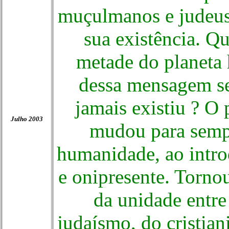
muçulmanos e judeus
sua existência. Qu
metade do planeta 
dessa mensagem se
jamais existiu ? O 
Julho 2003
mudou para sempr
humanidade, ao intro
e onipresente. Torno
da unidade entre
judaísmo, do cristia