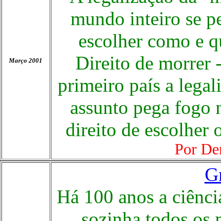
mundo inteiro se pe
escolher como e q
Direito de morrer -
Março 2001
primeiro país a legal
assunto pega fogo 
direito de escolher
Por De
Gr
Há 100 anos a ciência
sozinha todos os 