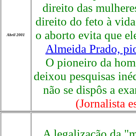
direito das mulhere
direito do feto à vi
o aborto evita que e
Abril 2001
Almeida Prado, pi
O pioneiro da home
deixou pesquisas inéd
não se dispôs a ex
(Jornalista 
A legalização da "