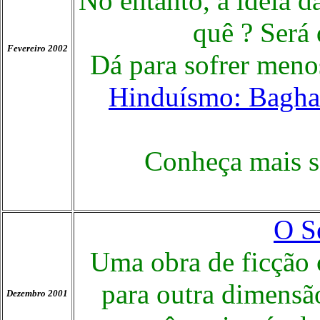
No entanto, a idéia da
quê ? Será 
Fevereiro 2002
Dá para sofrer meno
Hinduísmo: Baghav
Conheça mais s
O S
Uma obra de ficção
para outra dimensã
Dezembro 2001