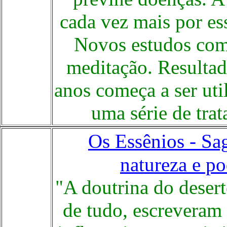
cada vez mais por ess
Novos estudos com
meditação. Resultado
anos começa a ser uti
uma série de tra
Os Essênios - Sa
natureza e po
"A doutrina do desert
de tudo, escreveram 