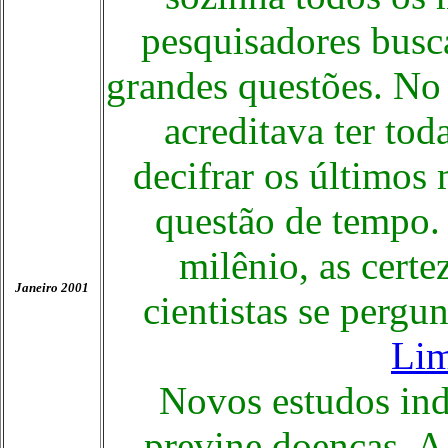
pesquisadores busca
grandes questões. No 
acreditava ter to
decifrar os últimos 
questão de tempo.
milênio, as certe
Janeiro 2001
cientistas se pergu
Lim
Novos estudos ind
previne doenças. A 