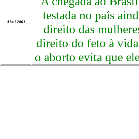
A chegada ao Brasil
testada no país aind
Abril 2001
direito das mulhere
direito do feto à vi
o aborto evita que el