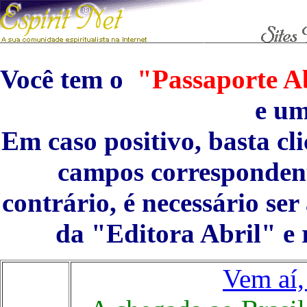
Você tem o
"Passaporte Ab
e u
Em caso positivo, basta cl
campos correspondent
contrário, é necessário se
da "Editora Abril" e 
Vem aí, 