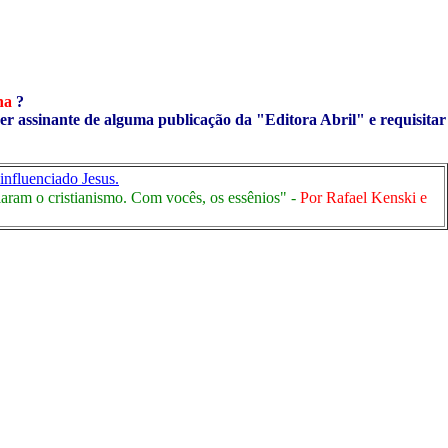
ha
?
ser assinante de alguma publicação da "Editora Abril" e requisitar
influenciado Jesus.
ciaram o cristianismo. Com vocês, os essênios" -
Por Rafael Kenski e