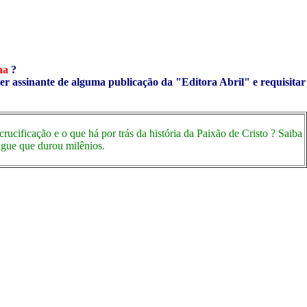
ha
?
ser assinante de alguma publicação da "Editora Abril" e requisitar
cificação e o que há por trás da história da Paixão de Cristo ? Saiba
ngue que durou milênios.