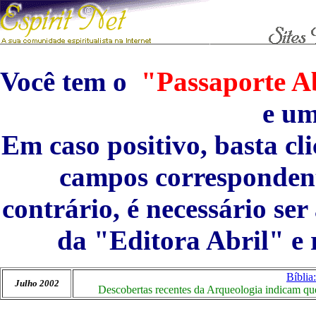
Você tem o
"Passaporte Ab
e u
Em caso positivo, basta cl
campos correspondent
contrário, é necessário se
da "Editora Abril" e 
Bíblia
Julho 2002
Descobertas recentes da Arqueologia indicam que 