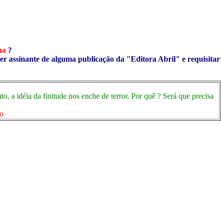
ha
?
ser assinante de alguma publicação da "Editora Abril" e requisitar
o, a idéia da finitude nos enche de terror. Por quê ? Será que precisa
ro