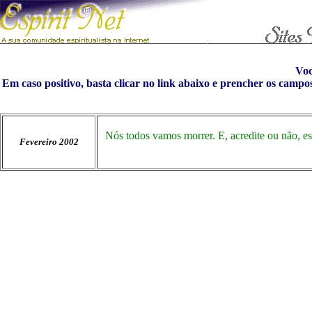
Vo
Em caso positivo, basta clicar no link abaixo e prencher os campo
Nós todos vamos morrer. E, acredite ou não, ess
Fevereiro 2002