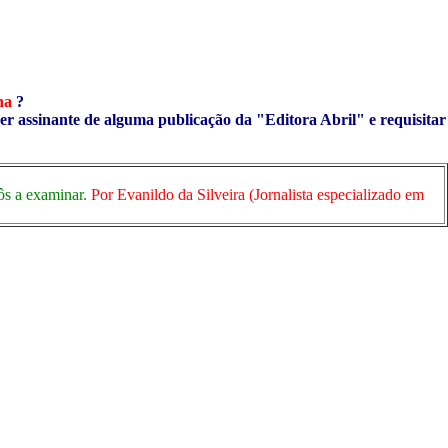
ha
?
ser assinante de alguma publicação da "Editora Abril" e requisitar
pôs a examinar.
Por Evanildo da Silveira (Jornalista especializado em