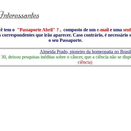
cê tem o
"Passaporte Abril" ? ,
composto de um
e-mail
e uma
sen
s correspondentes que irão aparecer. Caso contrário, é necessário 
o seu Passaporte.
Almeida Prado, pioneiro da homeopatia no Brasil
30, deixou pesquisas inéditas sobre o câncer, que a ciência não se dis
ciência)