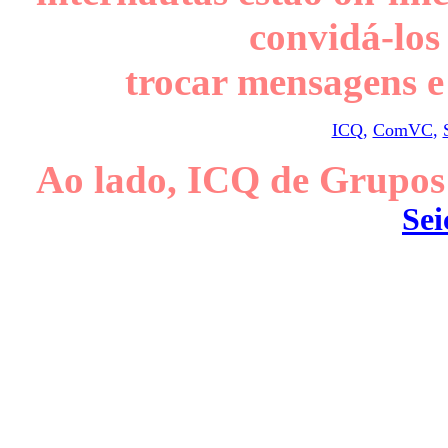
convidá-los
trocar mensagens e l
ICQ
,
ComVC
,
Ao lado, ICQ de Grupos
Sei