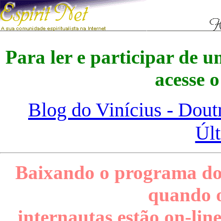
Para ler e participar de u
acesse o
Blog do Vinícius - Doutr
Úl
Baixando o programa dos 
quando o
internautas estão on-line