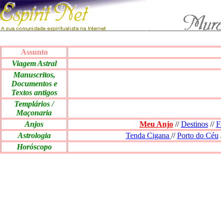
Assunto
Viagem Astral
Manuscritos,
Documentos e
Textos antigos
Templários /
Maçonaria
Anjos
Meu Anjo
//
Destinos
//
F
Astrologia
Tenda Cigana
//
Porto do Céu
Horóscopo