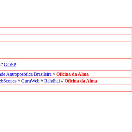
//
GOSP
de Antroposófica Brasileira
//
Oficina da Alma
bScopes
//
GuruWeb
//
Rahdhai
//
Oficina da Alma