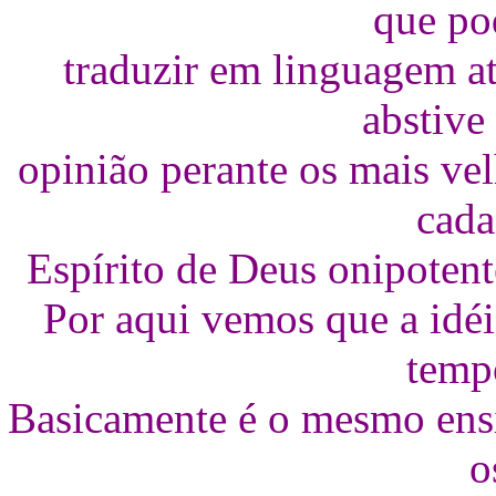
que po
traduzir em linguagem a
abstive
opinião perante os mais vel
cad
Espírito de Deus onipoten
Por aqui vemos que a idéia
temp
Basicamente é o mesmo ensi
o