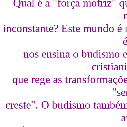
Qual é a "força motriz" q
inconstante? Este mundo é r
nos ensina o budismo 
cristian
que rege as transformaçõe
"se
creste". O budismo também 
a