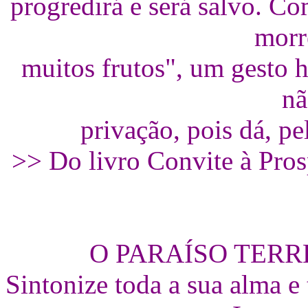
progredirá e será salvo. Co
morr
muitos frutos", um gesto h
nã
privação, pois dá, pe
>> Do livro Convite à Pro
O PARAÍSO TERR
Sintonize toda a sua alma 