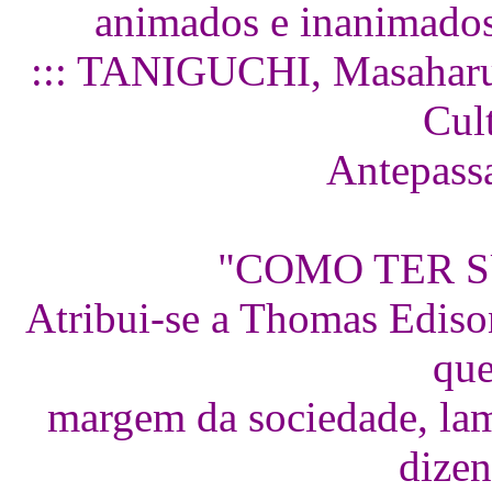
animados e inanimados
::: TANIGUCHI, Masaharu 
Cul
Antepassa
"COMO TER 
Atribui-se a Thomas Ediso
que
margem da sociedade, lam
dizen