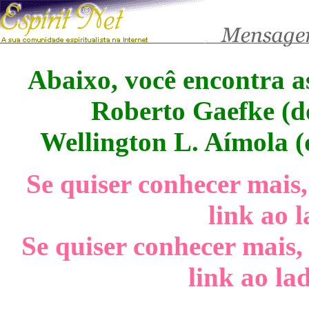
Abaixo, você encontra a
Roberto Gaefke (d
Wellington L. Aímola (
Se quiser conhecer mais,
link ao l
Se quiser conhecer mais, 
link ao la