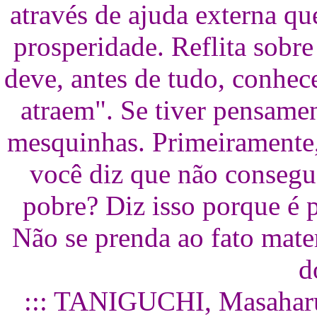
através de ajuda externa qu
prosperidade. Reflita sobre
deve, antes de tudo, conhece
atraem". Se tiver pensame
mesquinhas. Primeiramente,
você diz que não consegu
pobre? Diz isso porque é 
Não se prenda ao fato mate
d
::: TANIGUCHI, Masaharu -