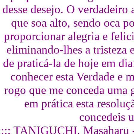
desse desejo. O verdadeiro
que soa alto, sendo oca po
proporcionar alegria e feli
eliminando-lhes a tristeza
de praticá-la de hoje em di
conhecer esta Verdade e m
rogo que me conceda uma g
em prática esta resolu
concedeis 
::: TANIGUCHI, Masaharu - 