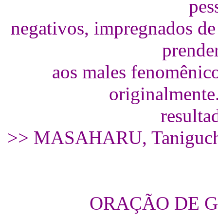
pes
negativos, impregnados de
prende
aos males fenomênico
originalmente
resulta
>> MASAHARU, Taniguchi -
ORAÇÃO DE G