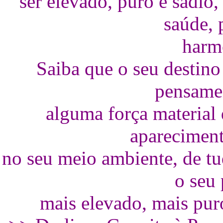
ser elevado, puro e sadio
saúde, 
harm
Saiba que o seu destino
pensamen
alguma força material
apareciment
no seu meio ambiente, de t
o seu
mais elevado, mais pur