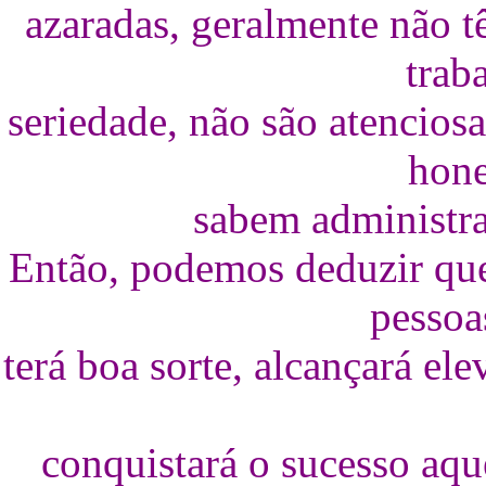
azaradas, geralmente não t
trab
seriedade, não são atencios
hone
sabem administra
Então, podemos deduzir que
pessoa
terá boa sorte, alcançará ele
conquistará o sucesso aqu