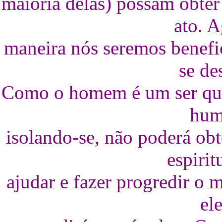
maioria delas) possam obter
ato. 
maneira nós seremos benefi
se de
Como o homem é um ser que 
hum
isolando-se, não poderá ob
espiri
ajudar e fazer progredir o 
el