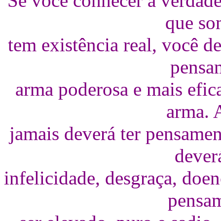
Se você conhecer a verdade
que so
tem existência real, você d
pensa
arma poderosa e mais efic
arma. 
jamais deverá ter pensamen
dever
infelicidade, desgraça, doe
pensam