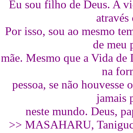
Eu sou filho de Deus. A 
através
Por isso, sou ao mesmo te
de meu p
mãe. Mesmo que a Vida de D
na for
pessoa, se não houvesse o
jamais 
neste mundo. Deus, pa
>> MASAHARU, Taniguchi