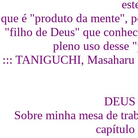
est
que é "produto da mente", 
"filho de Deus" que conhe
pleno uso desse 
::: TANIGUCHI, Masaharu - 
DEUS
Sobre minha mesa de trab
capítulo