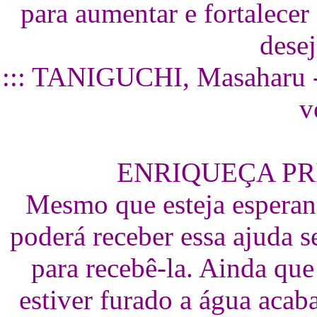
para aumentar e fortalece
dese
::: TANIGUCHI, Masaharu - 
v
ENRIQUEÇA PR
Mesmo que esteja esperan
poderá receber essa ajuda s
para recebê-la. Ainda que
estiver furado a água aca