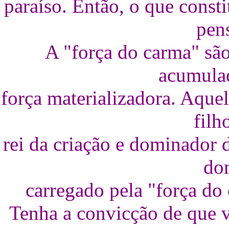
paraíso. Então, o que consti
pen
A "força do carma" sã
acumula
força materializadora. Aquel
filh
rei da criação e dominador 
do
carregado pela "força d
Tenha a convicção de que v