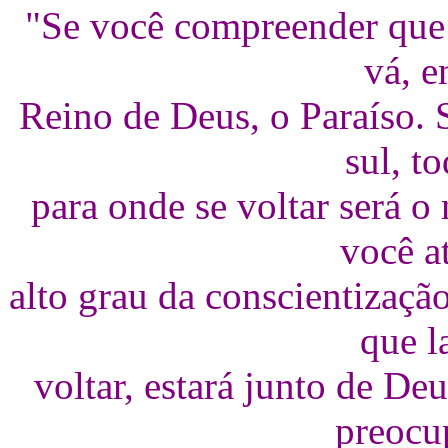
"Se você compreender que 
vá, e
Reino de Deus, o Paraíso. 
sul, t
para onde se voltar será
você a
alto grau da conscientização
que l
voltar, estará junto de De
preocu