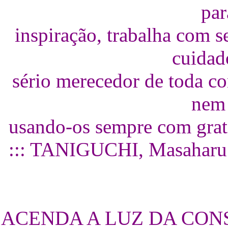
par
inspiração, trabalha com s
cuidad
sério merecedor de toda co
nem 
usando-os sempre com grati
::: TANIGUCHI, Masaharu -
ACENDA A LUZ DA CON