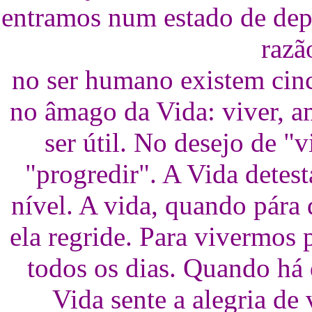
entramos num estado de dep
razã
no ser humano existem cin
no âmago da Vida: viver, a
ser útil. No desejo de "v
"progredir". A Vida dete
nível. A vida, quando pára 
ela regride. Para vivermos
todos os dias. Quando há
Vida sente a alegria de 