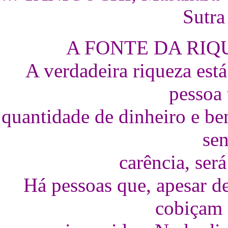
Sutra
A FONTE DA RIQ
A verdadeira riqueza es
pessoa
quantidade de dinheiro e ben
sen
carência, ser
Há pessoas que, apesar de
cobiçam 