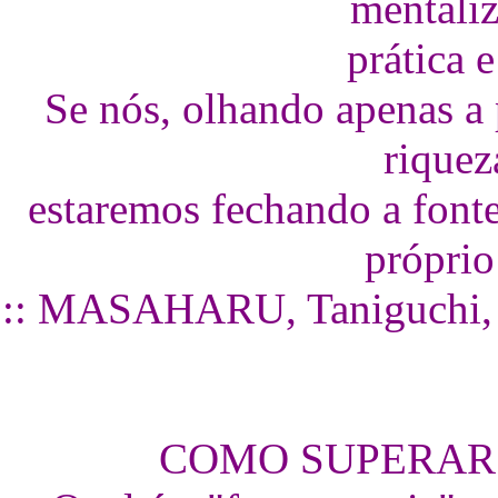
mentaliz
prática 
Se nós, olhando apenas a 
riquez
estaremos fechando a fonte
próprio
:: MASAHARU, Taniguchi, do
COMO SUPERAR