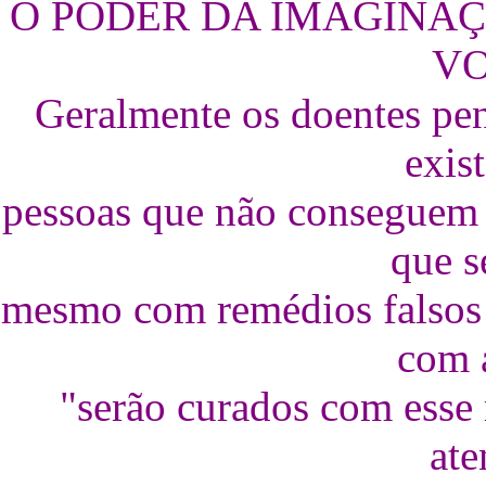
O PODER DA IMAGINAÇ
V
Geralmente os doentes pe
exis
pessoas que não conseguem a
que s
mesmo com remédios falsos 
com 
"serão curados com esse
ate