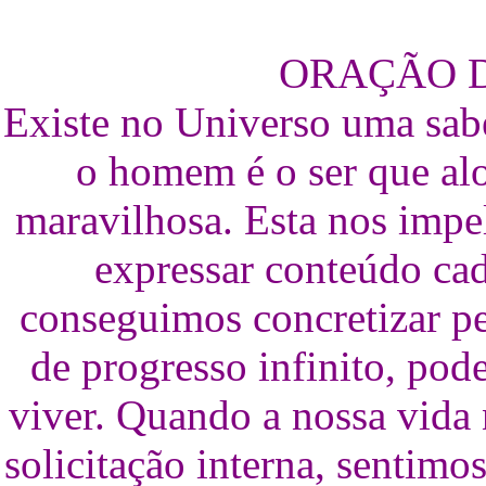
ORAÇÃO 
Existe no Universo uma sabe
o homem é o ser que alo
maravilhosa. Esta nos impel
expressar conteúdo ca
conseguimos concretizar pe
de progresso infinito, pode
viver. Quando a nossa vida
solicitação interna, sentimo