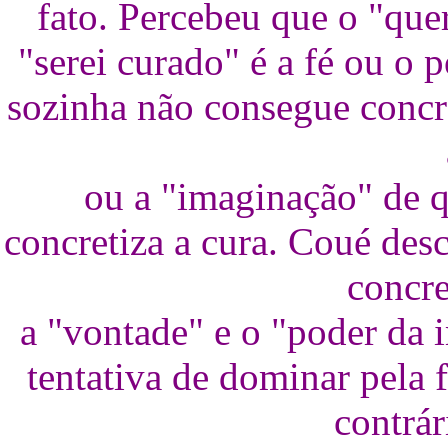
fato. Percebeu que o "quer
"serei curado" é a fé ou o
sozinha não consegue concre
ou a "imaginação" de q
concretiza a cura. Coué des
concre
a "vontade" e o "poder da 
tentativa de dominar pela
contrár