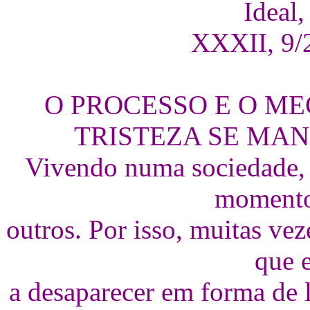
Ideal,
XXXII, 9/2
O PROCESSO E O ME
TRISTEZA SE MA
Vivendo numa sociedade, 
momento 
outros. Por isso, muitas ve
que e
a desaparecer em forma de 