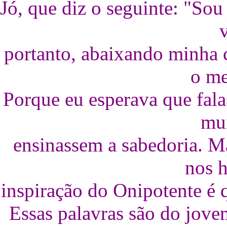
Jó, que diz o seguinte: "So
portanto, abaixando minha 
o me
Porque eu esperava que fala
mui
ensinassem a sabedoria. Ma
nos 
inspiração do Onipotente é q
Essas palavras são do jove