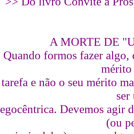
>> Do livro Convite à Pro
A MORTE DE "
Quando formos fazer algo, 
mérito 
tarefa e não o seu mérito ma
ser
egocêntrica. Devemos agir d
(ou p