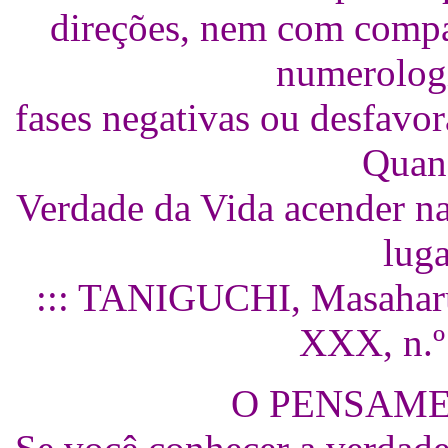
direções, nem com compa
numerologi
fases negativas ou desfavor
Quand
Verdade da Vida acender na
lug
::: TANIGUCHI, Masaharu 
XXX, n.º 
O PENSAME