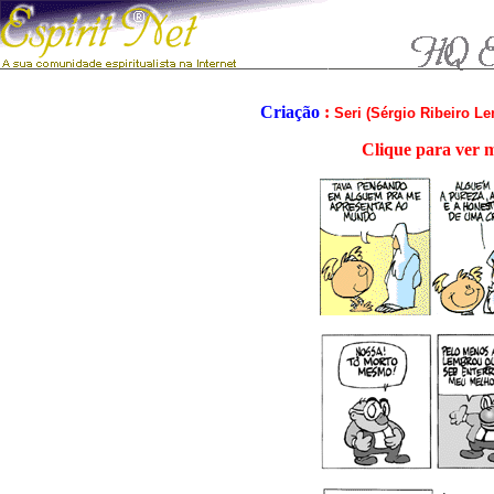
Criação
:
Seri (
Sérgio Ribeiro Lem
Clique para ver m