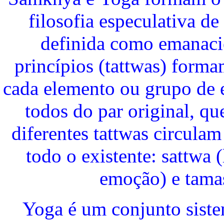
filosofia especulativa de
definida como emanacio
princípios (tattwas) forma
cada elemento ou grupo de 
todos do par original, qu
diferentes tattwas circula
todo o existente: sattwa (
emoção) e tamas
Yoga é um conjunto siste