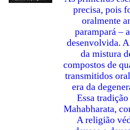
precisa, pois 
oralmente an
parampará – a 
desenvolvida. A 
da mistura d
compostos de qua
transmitidos ora
era da degener
Essa tradição
Mahabharata, co
A religião vé