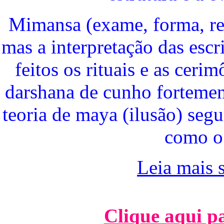
Mimansa (exame, forma, reg
mas a interpretação das esc
feitos os rituais e as ceri
darshana de cunho fortemente
teoria de maya (ilusão) seg
como o
Leia mais 
Clique aqui pa