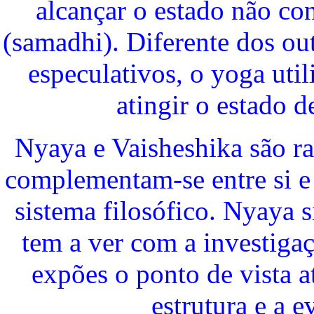
alcançar o estado não co
(samadhi). Diferente dos o
especulativos, o yoga util
atingir o estado 
Nyaya e Vaisheshika são r
complementam-se entre si 
sistema filosófico. Nyaya s
tem a ver com a investigaç
expões o ponto de vista a
estrutura e a 