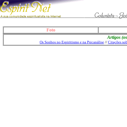
Foto
Artigos (o
Os Sonhos no Espiritismo e na Psicanálise
//
Citações so