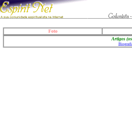
Foto
Artigos (o
Biograf