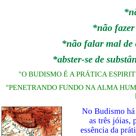
*n
*não fazer
*não falar mal de 
*abster-se de subst
"O BUDISMO É A PRÁTICA ESPIR
"PENETRANDO FUNDO NA ALMA HUMA
No Budismo há 
as três jóias
essência da prát