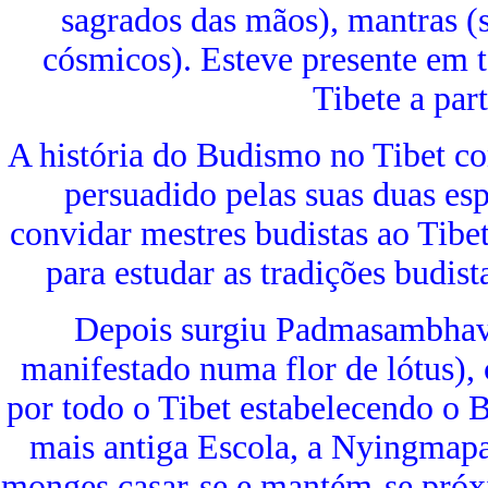
sagrados das mãos), mantras (
cósmicos). Esteve presente em 
Tibete a part
A história do Budismo no Tibet c
persuadido pelas suas duas esp
convidar mestres budistas ao Tibe
para estudar as tradições budista
Depois surgiu Padmasambhav
manifestado numa flor de lótus),
por todo o Tibet estabelecendo o 
mais antiga Escola, a Nyingmap
monges casar-se e mantém-se próxi