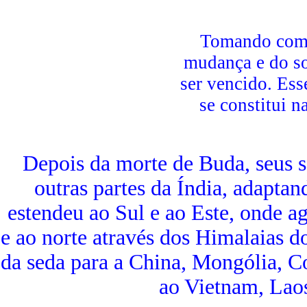
Tomando como 
mudança e do so
ser vencido. Ess
se constitui n
Depois da morte de Buda, seus 
outras partes da Índia, adaptan
estendeu ao Sul e ao Este, onde ag
e ao norte através dos Himalaias d
da seda para a China, Mongólia, 
ao Vietnam, Lao