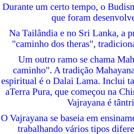
Durante um certo tempo, o Budismo
que foram desenvolve
Na Tailândia e no Sri Lanka, a p
"caminho dos theras", tradicio
Um outro ramo se chama Maha
caminho". A tradição Mahayana 
espiritual é o Dalai Lama. Inclui
aTerra Pura, que começou na Chin
Vajrayana é tântri
O Vajrayana se baseia em ensinam
trabalhando vários tipos difer