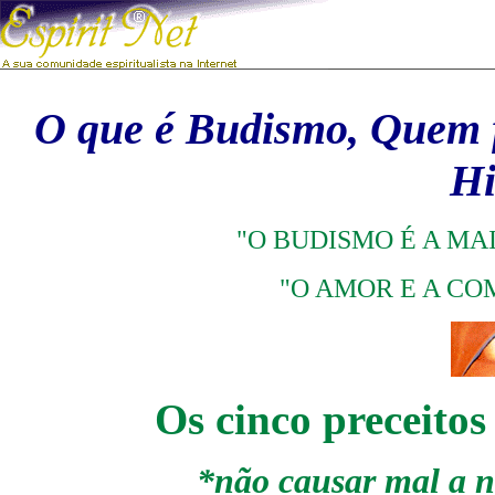
O que é Budismo, Quem f
Hi
"O BUDISMO É A MAI
"O AMOR E A CO
Os cinco preceitos
*não causar mal a n