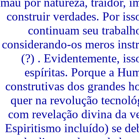
mau por natureza, traidor, 
construir verdades. Por is
continuam seu trabalh
considerando-os meros inst
(?) . Evidentemente, is
espíritas. Porque a H
construtivas dos grandes h
quer na revolução tecnol
com revelação divina da ve
Espiritismo incluído) se de