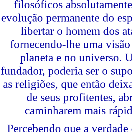
filosóficos absolutamente
evolução permanente do esp
libertar o homem dos at
fornecendo-lhe uma visão
planeta e no universo.
fundador, poderia ser o supor
as religiões, que então dei
de seus profitentes, ab
caminharem mais rápido
Percebendo que a verdade é