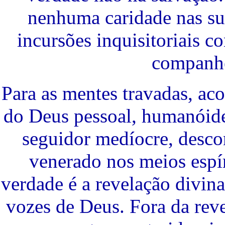
nenhuma caridade nas su
incursões inquisitoriais c
companhe
Para as mentes travadas, aco
do Deus pessoal, humanóide
seguidor medíocre, desco
venerado nos meios espíri
verdade é a revelação divina
vozes de Deus. Fora da re