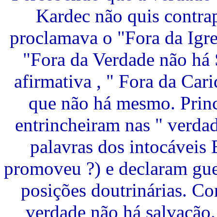
Kardec não quis contrap
proclamava o "Fora da Igre
"Fora da Verdade não há 
afirmativa , " Fora da Car
que não há mesmo. Princ
entrincheiram nas " verdad
palavras dos intocáveis 
promoveu ?) e declaram gue
posições doutrinárias. Co
verdade não há salvação.