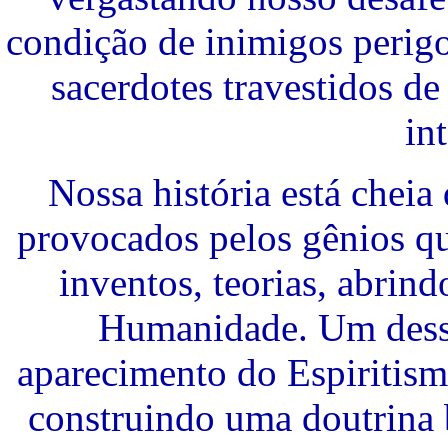
condição de inimigos perig
sacerdotes travestidos de
in
Nossa história está chei
provocados pelos gênios q
inventos, teorias, abrin
Humanidade. Um desse
aparecimento do Espiritism
construindo uma doutrina 