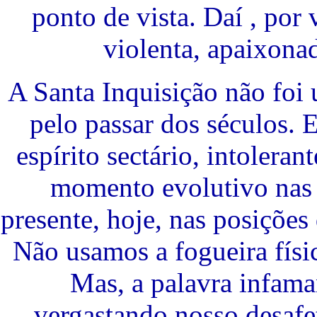
ponto de vista. Daí , por
violenta, apaixona
A Santa Inquisição não foi 
pelo passar dos séculos. 
espírito sectário, intolera
momento evolutivo nas v
presente, hoje, nas posiçõe
Não usamos a fogueira físi
Mas, a palavra infama
vergastando nosso desafet