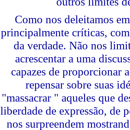
outros limites d
Como nos deleitamos em 
principalmente críticas, co
da verdade. Não nos limi
acrescentar a uma discus
capazes de proporcionar a
repensar sobre suas id
"massacrar " aqueles que des
liberdade de expressão, de p
nos surpreendem mostrand